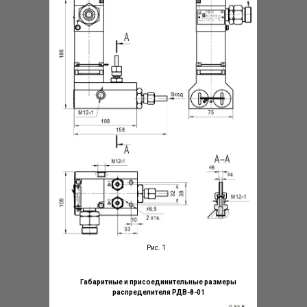
Рис. 1
Габаритные и присоединительные размеры
распределителя РДВ-8-01