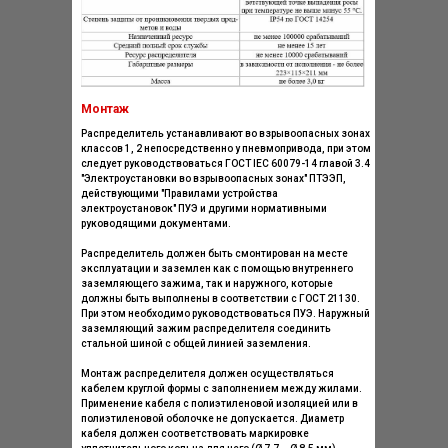
Монтаж
Распределитель устанавливают во взрывоопасных зонах
классов 1, 2 непосредственно у пневмопривода, при этом
следует руководствоваться ГОСТ IEC 60079-14 главой 3.4
"Электроустановки во взрывоопасных зонах" ПТЭЭП,
действующими "Правилами устройства
электроустановок" ПУЭ и другими нормативными
руководящими документами.
Распределитель должен быть смонтирован на месте
эксплуатации и заземлен как с помощью внутреннего
заземляющего зажима, так и наружного, которые
должны быть выполнены в соответствии с ГОСТ 21130.
При этом необходимо руководствоваться ПУЭ. Наружный
заземляющий зажим распределителя соединить
стальной шиной с общей линией заземления.
Монтаж распределителя должен осуществляться
кабелем круглой формы с заполнением между жилами.
Применение кабеля с полиэтиленовой изоляцией или в
полиэтиленовой оболочке не допускается. Диаметр
кабеля должен соответствовать маркировке