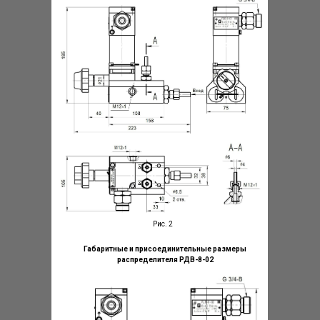
Рис. 2
Габаритные и присоединительные размеры
распределителя
РДВ-8-02